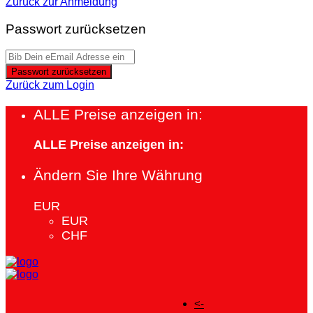
Zurück zur Anmeldung
Passwort zurücksetzen
Passwort zurücksetzen
Zurück zum Login
ALLE Preise anzeigen in:
ALLE Preise anzeigen in:
Ändern Sie Ihre Währung
EUR
EUR
CHF
<-