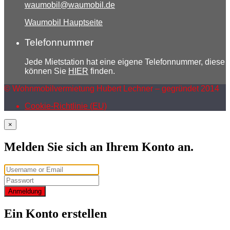
waumobil@waumobil.de
Waumobil Hauptseite
Telefonnummer
Jede Mietstation hat eine eigene Telefonnummer, diese
können Sie
HIER
finden.
© Wohnmobilvermietung Hubert Lechner – gegründet 2014
Cookie-Richtlinie (EU)
×
Melden Sie sich an Ihrem Konto an.
Anmeldung
Ein Konto erstellen