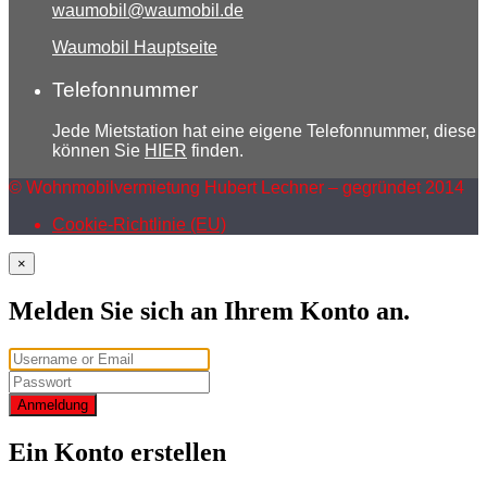
waumobil@waumobil.de
Waumobil Hauptseite
Telefonnummer
Jede Mietstation hat eine eigene Telefonnummer, diese
können Sie
HIER
finden.
© Wohnmobilvermietung Hubert Lechner – gegründet 2014
Cookie-Richtlinie (EU)
×
Melden Sie sich an Ihrem Konto an.
Anmeldung
Ein Konto erstellen