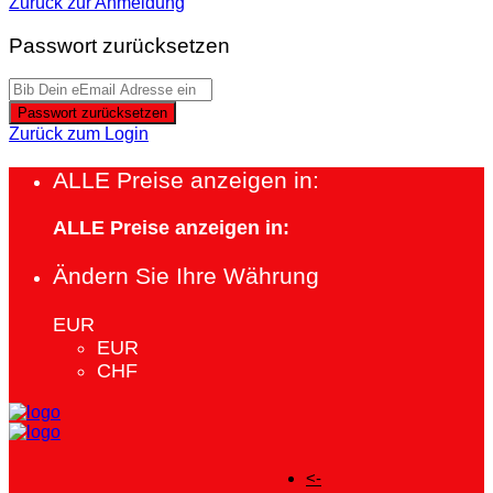
Zurück zur Anmeldung
Passwort zurücksetzen
Passwort zurücksetzen
Zurück zum Login
ALLE Preise anzeigen in:
ALLE Preise anzeigen in:
Ändern Sie Ihre Währung
EUR
EUR
CHF
<-