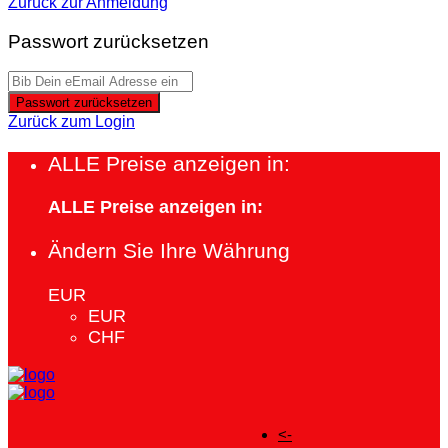
Zurück zur Anmeldung
Passwort zurücksetzen
Passwort zurücksetzen
Zurück zum Login
ALLE Preise anzeigen in:
ALLE Preise anzeigen in:
Ändern Sie Ihre Währung
EUR
EUR
CHF
<-