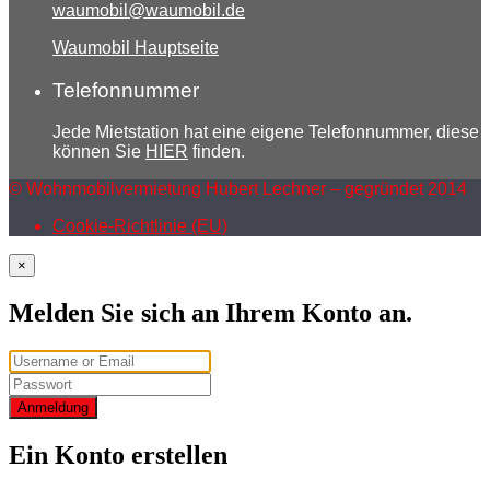
waumobil@waumobil.de
Waumobil Hauptseite
Telefonnummer
Jede Mietstation hat eine eigene Telefonnummer, diese
können Sie
HIER
finden.
© Wohnmobilvermietung Hubert Lechner – gegründet 2014
Cookie-Richtlinie (EU)
×
Melden Sie sich an Ihrem Konto an.
Anmeldung
Ein Konto erstellen