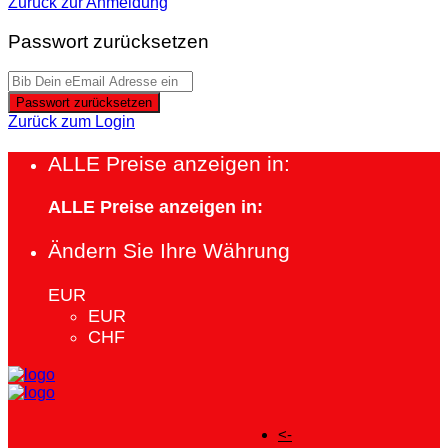
Zurück zur Anmeldung
Passwort zurücksetzen
Passwort zurücksetzen
Zurück zum Login
ALLE Preise anzeigen in:
ALLE Preise anzeigen in:
Ändern Sie Ihre Währung
EUR
EUR
CHF
<-