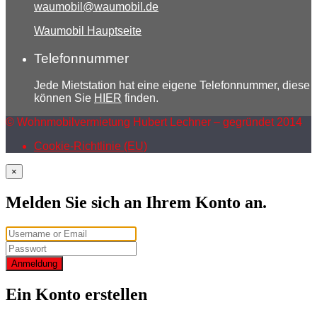
waumobil@waumobil.de
Waumobil Hauptseite
Telefonnummer
Jede Mietstation hat eine eigene Telefonnummer, diese
können Sie
HIER
finden.
© Wohnmobilvermietung Hubert Lechner – gegründet 2014
Cookie-Richtlinie (EU)
×
Melden Sie sich an Ihrem Konto an.
Anmeldung
Ein Konto erstellen