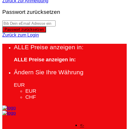
Zurück zur Anmeldung
Passwort zurücksetzen
Passwort zurücksetzen
Zurück zum Login
ALLE Preise anzeigen in:
ALLE Preise anzeigen in:
Ändern Sie Ihre Währung
EUR
EUR
CHF
<-