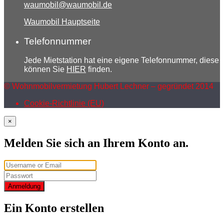
waumobil@waumobil.de
Waumobil Hauptseite
Telefonnummer
Jede Mietstation hat eine eigene Telefonnummer, diese
können Sie
HIER
finden.
© Wohnmobilvermietung Hubert Lechner – gegründet 2014
Cookie-Richtlinie (EU)
×
Melden Sie sich an Ihrem Konto an.
Anmeldung
Ein Konto erstellen