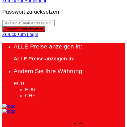
Zurück zur Anmeldung
Passwort zurücksetzen
Passwort zurücksetzen
Zurück zum Login
ALLE Preise anzeigen in:
ALLE Preise anzeigen in:
Ändern Sie Ihre Währung
EUR
EUR
CHF
<-