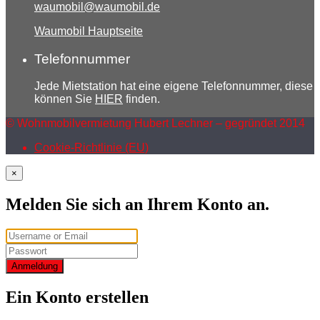
waumobil@waumobil.de
Waumobil Hauptseite
Telefonnummer
Jede Mietstation hat eine eigene Telefonnummer, diese
können Sie
HIER
finden.
© Wohnmobilvermietung Hubert Lechner – gegründet 2014
Cookie-Richtlinie (EU)
×
Melden Sie sich an Ihrem Konto an.
Anmeldung
Ein Konto erstellen