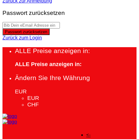
Zurück zur Anmeldung
Passwort zurücksetzen
Passwort zurücksetzen
Zurück zum Login
ALLE Preise anzeigen in:
ALLE Preise anzeigen in:
Ändern Sie Ihre Währung
EUR
EUR
CHF
<-