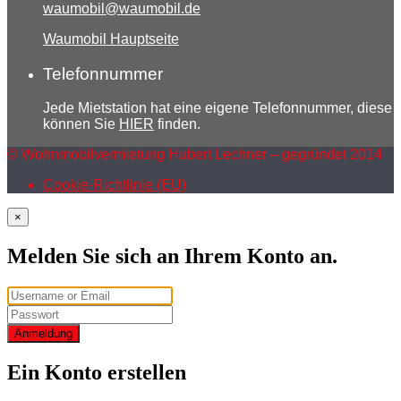
waumobil@waumobil.de
Waumobil Hauptseite
Telefonnummer
Jede Mietstation hat eine eigene Telefonnummer, diese
können Sie
HIER
finden.
© Wohnmobilvermietung Hubert Lechner – gegründet 2014
Cookie-Richtlinie (EU)
×
Melden Sie sich an Ihrem Konto an.
Anmeldung
Ein Konto erstellen