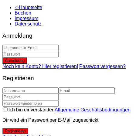
<-Hauptseite
Buchen
Impressum
Datenschutz
Anmeldung
Anmeldung
Noch kein Konto? Hier registrieren!
Passwort vergessen?
Registrieren
Ich bin einverstanden
Allgemeine Geschäftsbedingungen
Dir wird ein Passwort per E-Mail zugeschickt
Registrieren