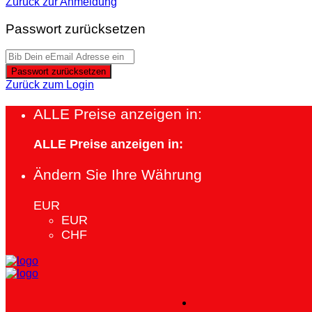
Zurück zur Anmeldung
Passwort zurücksetzen
Passwort zurücksetzen
Zurück zum Login
ALLE Preise anzeigen in:
ALLE Preise anzeigen in:
Ändern Sie Ihre Währung
EUR
EUR
CHF