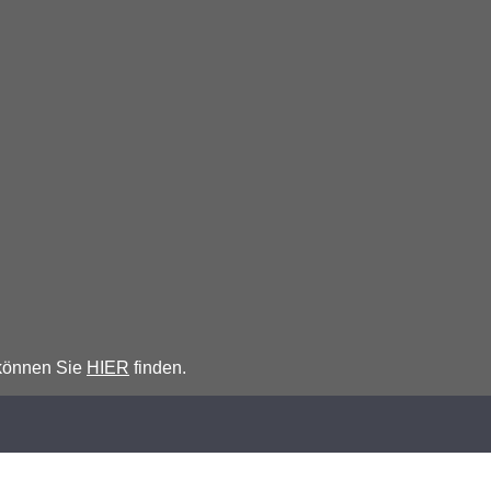
 können Sie
HIER
finden.