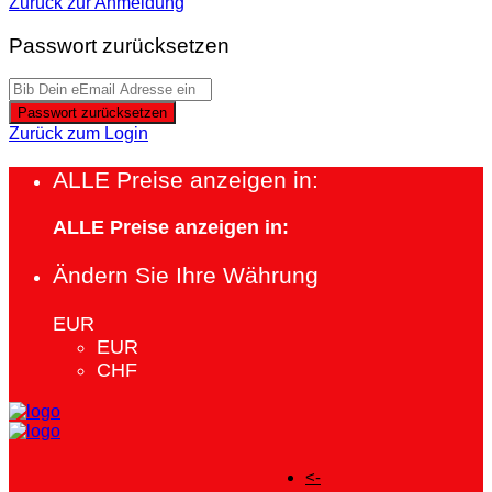
Zurück zur Anmeldung
Passwort zurücksetzen
Passwort zurücksetzen
Zurück zum Login
ALLE Preise anzeigen in:
ALLE Preise anzeigen in:
Ändern Sie Ihre Währung
EUR
EUR
CHF
<-