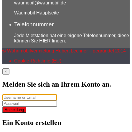
waumobil@waumobil.de
Waumobil Hauptseite
Telefonnummer
Jede Mietstation hat eine eigene Telefonnummer, diese
können Sie
HIER
finden.
© Wohnmobilvermietung Hubert Lechner – gegründet 2014
Cookie-Richtlinie (EU)
×
Melden Sie sich an Ihrem Konto an.
Anmeldung
Ein Konto erstellen