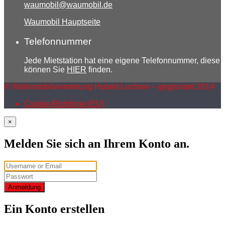
waumobil@waumobil.de
Waumobil Hauptseite
Telefonnummer
Jede Mietstation hat eine eigene Telefonnummer, diese
können Sie
HIER
finden.
© Wohnmobilvermietung Hubert Lechner – gegründet 2014
Cookie-Richtlinie (EU)
×
Melden Sie sich an Ihrem Konto an.
Anmeldung
Ein Konto erstellen