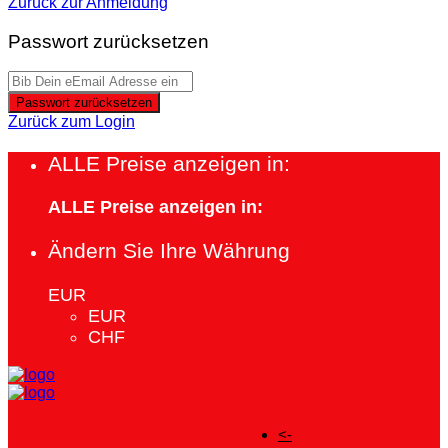
Zurück zur Anmeldung
Passwort zurücksetzen
Passwort zurücksetzen
Zurück zum Login
ALLE Preise anzeigen in:
ALLE Preise anzeigen in:
Ändern Sie Ihre Währung
EUR
EUR
CHF
<-