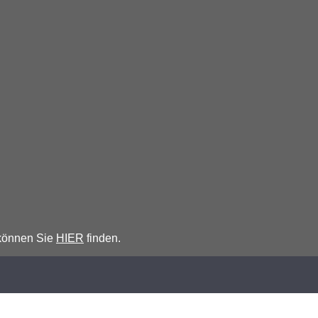
 können Sie
HIER
finden.