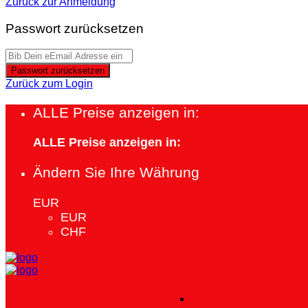
Zurück zur Anmeldung
Passwort zurücksetzen
Passwort zurücksetzen
Zurück zum Login
ALLE Preise anzeigen in:
ALLE Preise anzeigen in:
Ändern Sie Ihre Währung
EUR
EUR
CHF