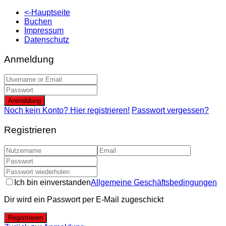
<-Hauptseite
Buchen
Impressum
Datenschutz
Anmeldung
Anmeldung
Noch kein Konto? Hier registrieren!
Passwort vergessen?
Registrieren
Ich bin einverstanden
Allgemeine Geschäftsbedingungen
Dir wird ein Passwort per E-Mail zugeschickt
Registrieren