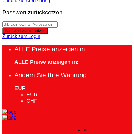
Zurück zur Anmeldung
Passwort zurücksetzen
Passwort zurücksetzen
Zurück zum Login
ALLE Preise anzeigen in:
ALLE Preise anzeigen in:
Ändern Sie Ihre Währung
EUR
EUR
CHF
<-