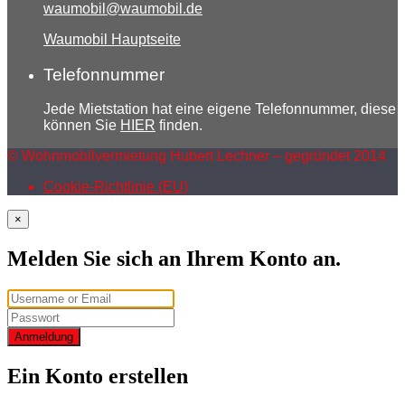
waumobil@waumobil.de
Waumobil Hauptseite
Telefonnummer
Jede Mietstation hat eine eigene Telefonnummer, diese
können Sie
HIER
finden.
© Wohnmobilvermietung Hubert Lechner – gegründet 2014
Cookie-Richtlinie (EU)
×
Melden Sie sich an Ihrem Konto an.
Anmeldung
Ein Konto erstellen