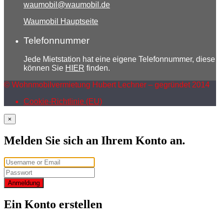
waumobil@waumobil.de
Waumobil Hauptseite
Telefonnummer
Jede Mietstation hat eine eigene Telefonnummer, diese
können Sie
HIER
finden.
© Wohnmobilvermietung Hubert Lechner – gegründet 2014
Cookie-Richtlinie (EU)
×
Melden Sie sich an Ihrem Konto an.
Anmeldung
Ein Konto erstellen