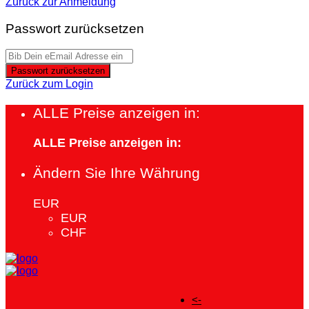
Zurück zur Anmeldung
Passwort zurücksetzen
Passwort zurücksetzen
Zurück zum Login
ALLE Preise anzeigen in:
ALLE Preise anzeigen in:
Ändern Sie Ihre Währung
EUR
EUR
CHF
<-