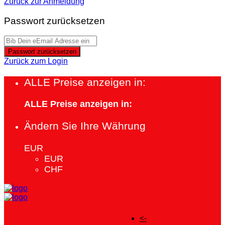
Zurück zur Anmeldung
Passwort zurücksetzen
Passwort zurücksetzen
Zurück zum Login
ALLE Preise anzeigen in:
ALLE Preise anzeigen in:
Ändern Sie Ihre Währung
EUR
EUR
CHF
<-