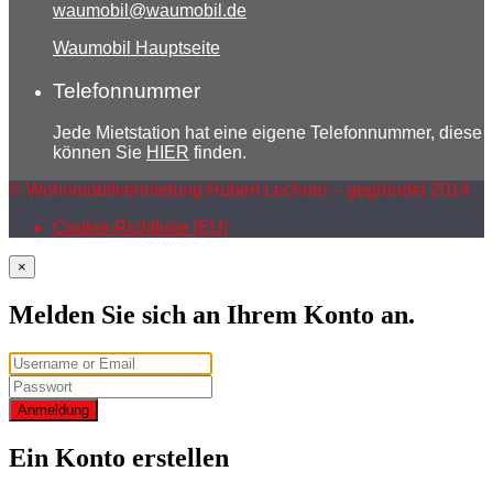
waumobil@waumobil.de
Waumobil Hauptseite
Telefonnummer
Jede Mietstation hat eine eigene Telefonnummer, diese
können Sie
HIER
finden.
© Wohnmobilvermietung Hubert Lechner – gegründet 2014
Cookie-Richtlinie (EU)
×
Melden Sie sich an Ihrem Konto an.
Anmeldung
Ein Konto erstellen