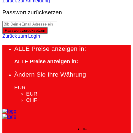
Zurück zur Anmeldung
Passwort zurücksetzen
Passwort zurücksetzen
Zurück zum Login
ALLE Preise anzeigen in:
ALLE Preise anzeigen in:
Ändern Sie Ihre Währung
EUR
EUR
CHF
<-