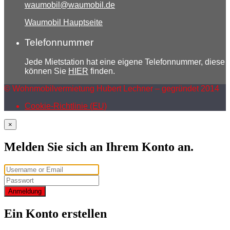
waumobil@waumobil.de
Waumobil Hauptseite
Telefonnummer
Jede Mietstation hat eine eigene Telefonnummer, diese
können Sie
HIER
finden.
© Wohnmobilvermietung Hubert Lechner – gegründet 2014
Cookie-Richtlinie (EU)
×
Melden Sie sich an Ihrem Konto an.
Anmeldung
Ein Konto erstellen