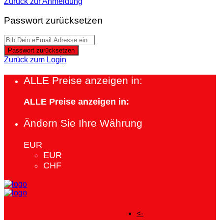
Zurück zur Anmeldung
Passwort zurücksetzen
Passwort zurücksetzen
Zurück zum Login
ALLE Preise anzeigen in:
ALLE Preise anzeigen in:
Ändern Sie Ihre Währung
EUR
EUR
CHF
<-