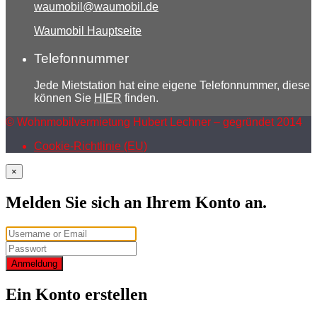
waumobil@waumobil.de
Waumobil Hauptseite
Telefonnummer
Jede Mietstation hat eine eigene Telefonnummer, diese
können Sie
HIER
finden.
© Wohnmobilvermietung Hubert Lechner – gegründet 2014
Cookie-Richtlinie (EU)
×
Melden Sie sich an Ihrem Konto an.
Anmeldung
Ein Konto erstellen