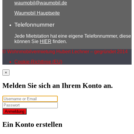
waumobil@waumobil.de
Waumobil Hauptseite
Telefonnummer
Jede Mietstation hat eine eigene Telefonnummer, diese
können Sie
HIER
finden.
© Wohnmobilvermietung Hubert Lechner – gegründet 2014
Cookie-Richtlinie (EU)
×
Melden Sie sich an Ihrem Konto an.
Anmeldung
Ein Konto erstellen