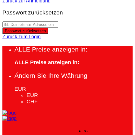
Zurück zur Anmeldung
Passwort zurücksetzen
Passwort zurücksetzen
Zurück zum Login
ALLE Preise anzeigen in:
ALLE Preise anzeigen in:
Ändern Sie Ihre Währung
EUR
EUR
CHF
<-