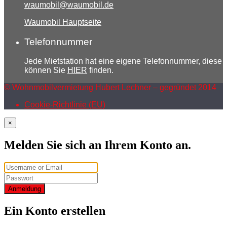
waumobil@waumobil.de
Waumobil Hauptseite
Telefonnummer
Jede Mietstation hat eine eigene Telefonnummer, diese
können Sie
HIER
finden.
© Wohnmobilvermietung Hubert Lechner – gegründet 2014
Cookie-Richtlinie (EU)
×
Melden Sie sich an Ihrem Konto an.
Anmeldung
Ein Konto erstellen