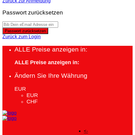
Zurück zur Anmeldung
Passwort zurücksetzen
Passwort zurücksetzen
Zurück zum Login
ALLE Preise anzeigen in:
ALLE Preise anzeigen in:
Ändern Sie Ihre Währung
EUR
EUR
CHF
<-