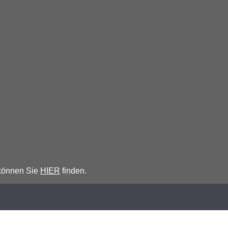
 können Sie
HIER
finden.