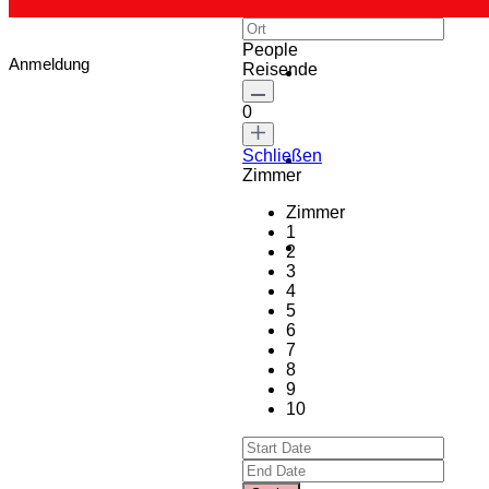
People
Anmeldung
Reisende
0
Schließen
Zimmer
Zimmer
1
2
3
4
5
6
7
8
9
10