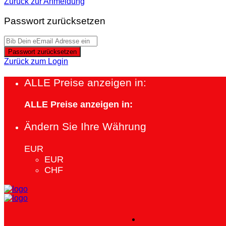
Zurück zur Anmeldung
Passwort zurücksetzen
Passwort zurücksetzen
Zurück zum Login
ALLE Preise anzeigen in:
ALLE Preise anzeigen in:
Ändern Sie Ihre Währung
EUR
EUR
CHF