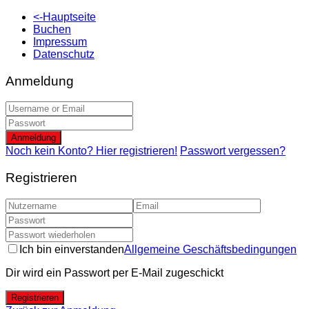
<-Hauptseite
Buchen
Impressum
Datenschutz
Anmeldung
Anmeldung
Noch kein Konto? Hier registrieren!
Passwort vergessen?
Registrieren
Ich bin einverstanden
Allgemeine Geschäftsbedingungen
Dir wird ein Passwort per E-Mail zugeschickt
Registrieren