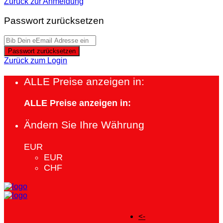
Zurück zur Anmeldung
Passwort zurücksetzen
Passwort zurücksetzen
Zurück zum Login
ALLE Preise anzeigen in:
ALLE Preise anzeigen in:
Ändern Sie Ihre Währung
EUR
EUR
CHF
<-