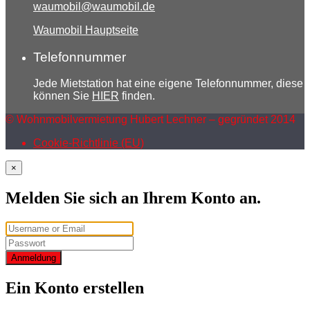
waumobil@waumobil.de
Waumobil Hauptseite
Telefonnummer
Jede Mietstation hat eine eigene Telefonnummer, diese
können Sie
HIER
finden.
© Wohnmobilvermietung Hubert Lechner – gegründet 2014
Cookie-Richtlinie (EU)
×
Melden Sie sich an Ihrem Konto an.
Anmeldung
Ein Konto erstellen