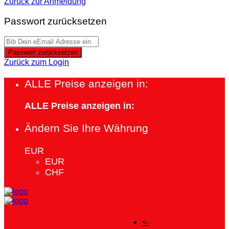
Zurück zur Anmeldung
Passwort zurücksetzen
Passwort zurücksetzen
Zurück zum Login
ALLE Preise anzeigen in:
ALLE Preise anzeigen in:
Ändern Sie Ihre Währung
EUR
EUR
CHF
<-