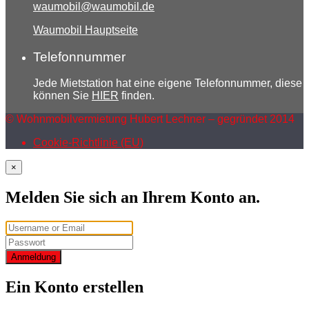
waumobil@waumobil.de
Waumobil Hauptseite
Telefonnummer
Jede Mietstation hat eine eigene Telefonnummer, diese
können Sie
HIER
finden.
© Wohnmobilvermietung Hubert Lechner – gegründet 2014
Cookie-Richtlinie (EU)
×
Melden Sie sich an Ihrem Konto an.
Anmeldung
Ein Konto erstellen