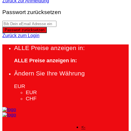
Zurück zur Anmeldung
Passwort zurücksetzen
Passwort zurücksetzen
Zurück zum Login
ALLE Preise anzeigen in:
ALLE Preise anzeigen in:
Ändern Sie Ihre Währung
EUR
EUR
CHF
<-