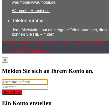
waumobil@waumobil.de
Waumobil Hauptseite
Telefonnummer
Jede Mietstation hat eine eigene Telefonnummer, diese
können Sie
HIER
finden.
© Wohnmobilvermietung Hubert Lechner – gegründet 2014
Cookie-Richtlinie (EU)
×
Melden Sie sich an Ihrem Konto an.
Anmeldung
Ein Konto erstellen