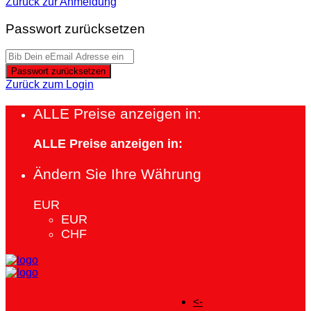
Zurück zur Anmeldung
Passwort zurücksetzen
Passwort zurücksetzen
Zurück zum Login
ALLE Preise anzeigen in:
ALLE Preise anzeigen in:
Ändern Sie Ihre Währung
EUR
EUR
CHF
<-