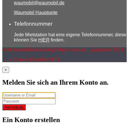
waumobil@waumobil.de
Waumobil Hauptseite
Telefonnummer
Jede Mietstation hat eine eigene Telefonnummer, diese
können Sie
HIER
finden.
© Wohnmobilvermietung Hubert Lechner – gegründet 2014
Cookie-Richtlinie (EU)
×
Melden Sie sich an Ihrem Konto an.
Anmeldung
Ein Konto erstellen