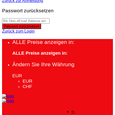
Zurück zur Anmeldung
Passwort zurücksetzen
Passwort zurücksetzen
Zurück zum Login
ALLE Preise anzeigen in:
ALLE Preise anzeigen in:
Ändern Sie Ihre Währung
EUR
EUR
CHF
<-