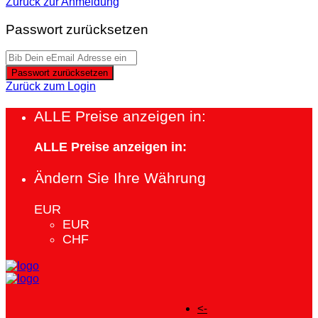
Zurück zur Anmeldung
Passwort zurücksetzen
Passwort zurücksetzen
Zurück zum Login
ALLE Preise anzeigen in:
ALLE Preise anzeigen in:
Ändern Sie Ihre Währung
EUR
EUR
CHF
<-