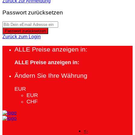
Zurück zur Anmeldung
Passwort zurücksetzen
Passwort zurücksetzen
Zurück zum Login
ALLE Preise anzeigen in:
ALLE Preise anzeigen in:
Ändern Sie Ihre Währung
EUR
EUR
CHF
<-