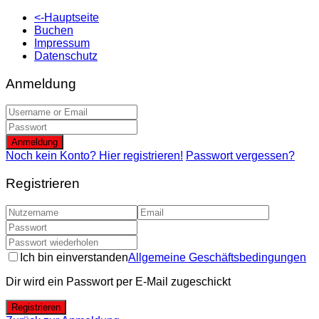
<-Hauptseite
Buchen
Impressum
Datenschutz
Anmeldung
Anmeldung
Noch kein Konto? Hier registrieren!
Passwort vergessen?
Registrieren
Ich bin einverstanden
Allgemeine Geschäftsbedingungen
Dir wird ein Passwort per E-Mail zugeschickt
Registrieren