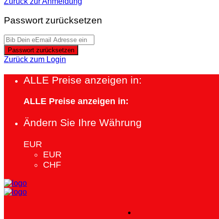
Zurück zur Anmeldung
Passwort zurücksetzen
Passwort zurücksetzen
Zurück zum Login
ALLE Preise anzeigen in:
ALLE Preise anzeigen in:
Ändern Sie Ihre Währung
EUR
EUR
CHF