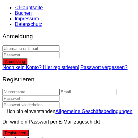
<-Hauptseite
Buchen
Impressum
Datenschutz
Anmeldung
Anmeldung
Noch kein Konto? Hier registrieren!
Passwort vergessen?
Registrieren
Ich bin einverstanden
Allgemeine Geschäftsbedingungen
Dir wird ein Passwort per E-Mail zugeschickt
Registrieren