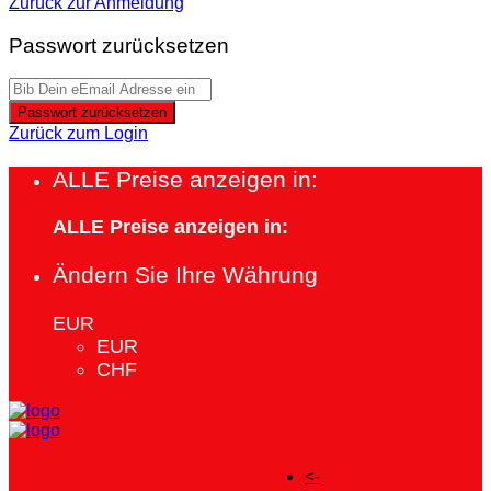
Zurück zur Anmeldung
Passwort zurücksetzen
Passwort zurücksetzen
Zurück zum Login
ALLE Preise anzeigen in:
ALLE Preise anzeigen in:
Ändern Sie Ihre Währung
EUR
EUR
CHF
<-