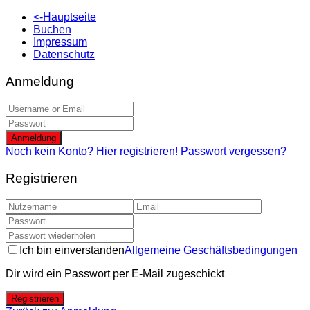
<-Hauptseite
Buchen
Impressum
Datenschutz
Anmeldung
Anmeldung
Noch kein Konto? Hier registrieren!
Passwort vergessen?
Registrieren
Ich bin einverstanden
Allgemeine Geschäftsbedingungen
Dir wird ein Passwort per E-Mail zugeschickt
Registrieren