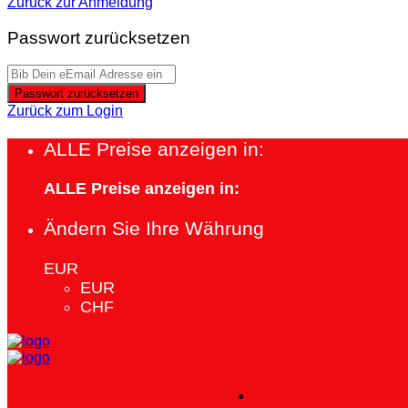
Zurück zur Anmeldung
Passwort zurücksetzen
Passwort zurücksetzen
Zurück zum Login
ALLE Preise anzeigen in:
ALLE Preise anzeigen in:
Ändern Sie Ihre Währung
EUR
EUR
CHF