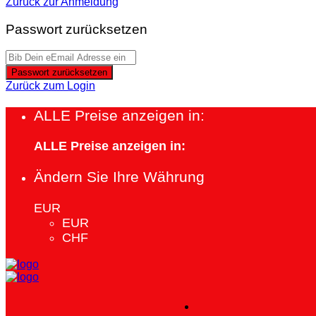
Zurück zur Anmeldung
Passwort zurücksetzen
Passwort zurücksetzen
Zurück zum Login
ALLE Preise anzeigen in:
ALLE Preise anzeigen in:
Ändern Sie Ihre Währung
EUR
EUR
CHF