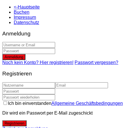
<-Hauptseite
Buchen
Impressum
Datenschutz
Anmeldung
Anmeldung
Noch kein Konto? Hier registrieren!
Passwort vergessen?
Registrieren
Ich bin einverstanden
Allgemeine Geschäftsbedingungen
Dir wird ein Passwort per E-Mail zugeschickt
Registrieren