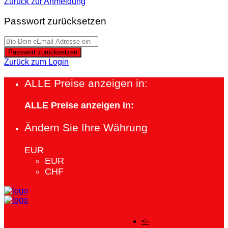
Zurück zur Anmeldung
Passwort zurücksetzen
Passwort zurücksetzen
Zurück zum Login
ALLE Preise anzeigen in:
ALLE Preise anzeigen in:
Ändern Sie Ihre Währung
EUR
EUR
CHF
<-