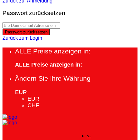
Zurück zur Anmeldung
Passwort zurücksetzen
Passwort zurücksetzen
Zurück zum Login
ALLE Preise anzeigen in:
ALLE Preise anzeigen in:
Ändern Sie Ihre Währung
EUR
EUR
CHF
<-