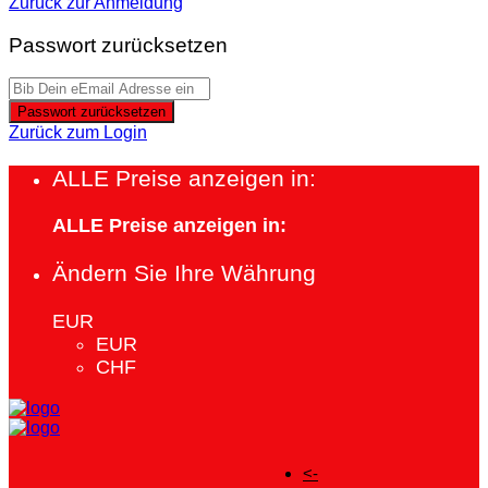
Zurück zur Anmeldung
Passwort zurücksetzen
Passwort zurücksetzen
Zurück zum Login
ALLE Preise anzeigen in:
ALLE Preise anzeigen in:
Ändern Sie Ihre Währung
EUR
EUR
CHF
<-