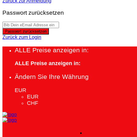
Zurück zur Anmeldung
Passwort zurücksetzen
Passwort zurücksetzen
Zurück zum Login
ALLE Preise anzeigen in:
ALLE Preise anzeigen in:
Ändern Sie Ihre Währung
EUR
EUR
CHF