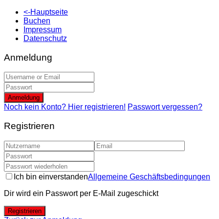
<-Hauptseite
Buchen
Impressum
Datenschutz
Anmeldung
Anmeldung
Noch kein Konto? Hier registrieren!
Passwort vergessen?
Registrieren
Ich bin einverstanden
Allgemeine Geschäftsbedingungen
Dir wird ein Passwort per E-Mail zugeschickt
Registrieren