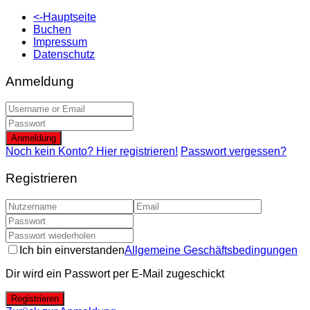
<-Hauptseite
Buchen
Impressum
Datenschutz
Anmeldung
Anmeldung
Noch kein Konto? Hier registrieren!
Passwort vergessen?
Registrieren
Ich bin einverstanden
Allgemeine Geschäftsbedingungen
Dir wird ein Passwort per E-Mail zugeschickt
Registrieren