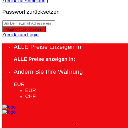
Zurück zur Anmeldung
Passwort zurücksetzen
Passwort zurücksetzen
Zurück zum Login
ALLE Preise anzeigen in:
ALLE Preise anzeigen in:
Ändern Sie Ihre Währung
EUR
EUR
CHF