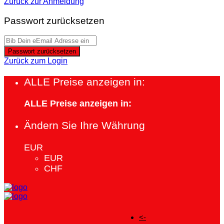
Zurück zur Anmeldung
Passwort zurücksetzen
Passwort zurücksetzen
Zurück zum Login
ALLE Preise anzeigen in:
ALLE Preise anzeigen in:
Ändern Sie Ihre Währung
EUR
EUR
CHF
<-