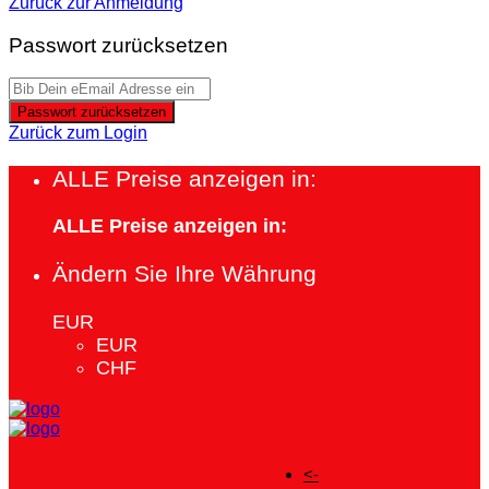
Zurück zur Anmeldung
Passwort zurücksetzen
Passwort zurücksetzen
Zurück zum Login
ALLE Preise anzeigen in:
ALLE Preise anzeigen in:
Ändern Sie Ihre Währung
EUR
EUR
CHF
<-