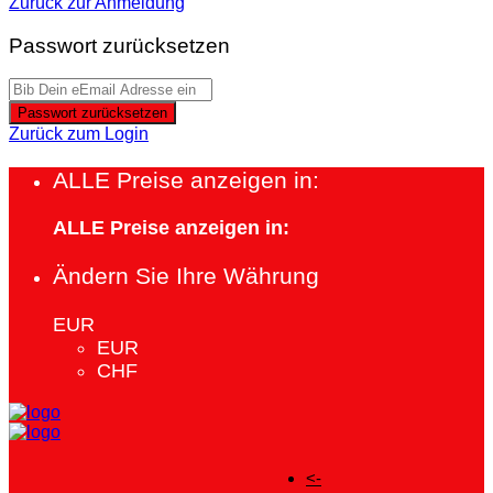
Zurück zur Anmeldung
Passwort zurücksetzen
Passwort zurücksetzen
Zurück zum Login
ALLE Preise anzeigen in:
ALLE Preise anzeigen in:
Ändern Sie Ihre Währung
EUR
EUR
CHF
<-