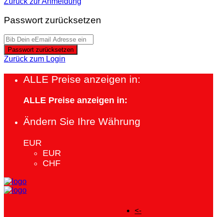
Zurück zur Anmeldung
Passwort zurücksetzen
Passwort zurücksetzen
Zurück zum Login
ALLE Preise anzeigen in:
ALLE Preise anzeigen in:
Ändern Sie Ihre Währung
EUR
EUR
CHF
<-