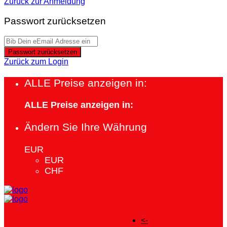
Zurück zur Anmeldung
Passwort zurücksetzen
Passwort zurücksetzen
Zurück zum Login
ALLE Preise anzeigen in:
ALLE Preise anzeigen in:
Ändern Sie Ihre Währung
EUR
EUR
CHF
<-