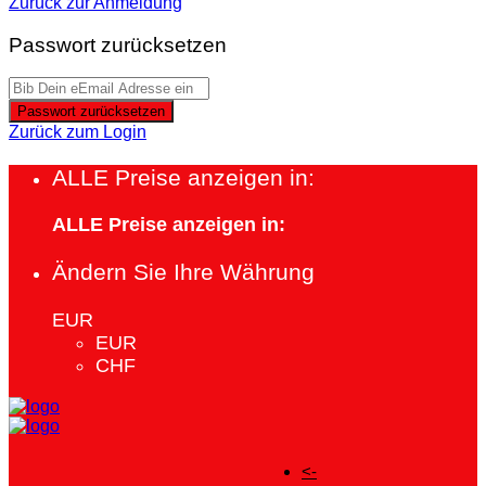
Zurück zur Anmeldung
Passwort zurücksetzen
Passwort zurücksetzen
Zurück zum Login
ALLE Preise anzeigen in:
ALLE Preise anzeigen in:
Ändern Sie Ihre Währung
EUR
EUR
CHF
<-