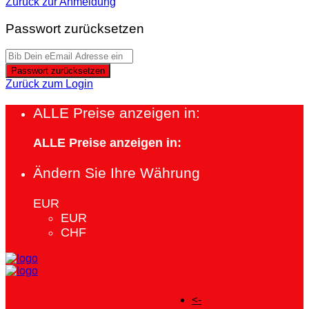
Zurück zur Anmeldung
Passwort zurücksetzen
Passwort zurücksetzen
Zurück zum Login
ALLE Preise anzeigen in:
ALLE Preise anzeigen in:
Ändern Sie Ihre Währung
EUR
EUR
CHF
<-