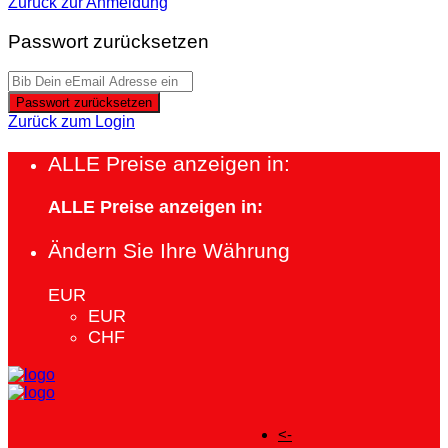
Zurück zur Anmeldung
Passwort zurücksetzen
Passwort zurücksetzen
Zurück zum Login
ALLE Preise anzeigen in:
ALLE Preise anzeigen in:
Ändern Sie Ihre Währung
EUR
EUR
CHF
<-