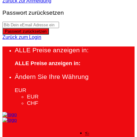
Zurück zur Anmeldung
Passwort zurücksetzen
Passwort zurücksetzen
Zurück zum Login
ALLE Preise anzeigen in:
ALLE Preise anzeigen in:
Ändern Sie Ihre Währung
EUR
EUR
CHF
<-