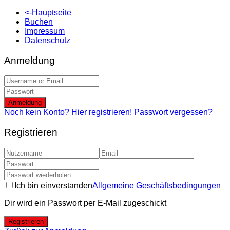
<-Hauptseite
Buchen
Impressum
Datenschutz
Anmeldung
Anmeldung
Noch kein Konto? Hier registrieren!
Passwort vergessen?
Registrieren
Ich bin einverstanden
Allgemeine Geschäftsbedingungen
Dir wird ein Passwort per E-Mail zugeschickt
Registrieren