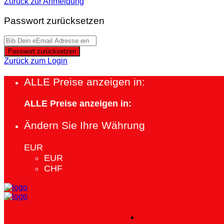
Zurück zur Anmeldung
Passwort zurücksetzen
Passwort zurücksetzen
Zurück zum Login
ALLE Preise anzeigen in:
ALLE Preise anzeigen in:
Ändern Sie Ihre Währung
EUR
EUR
CHF