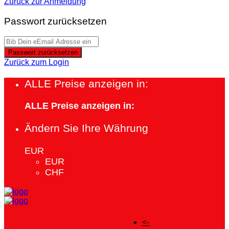
Zurück zur Anmeldung
Passwort zurücksetzen
Passwort zurücksetzen
Zurück zum Login
ALLE Preise anzeigen in:
ALLE Preise anzeigen in:
Ändern Sie Ihre Währung
EUR
EUR
CHF
<-