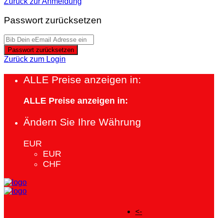
Zurück zur Anmeldung
Passwort zurücksetzen
Passwort zurücksetzen
Zurück zum Login
ALLE Preise anzeigen in:
ALLE Preise anzeigen in:
Ändern Sie Ihre Währung
EUR
EUR
CHF
<-