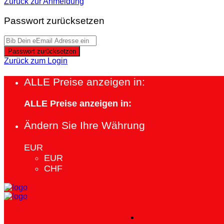
Zurück zur Anmeldung
Passwort zurücksetzen
Passwort zurücksetzen
Zurück zum Login
ALLE Preise anzeigen in:
ALLE Preise anzeigen in:
Ändern Sie Ihre Währung
EUR
EUR
CHF