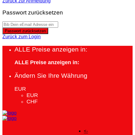
Zurück zur Anmeldung
Passwort zurücksetzen
Passwort zurücksetzen
Zurück zum Login
ALLE Preise anzeigen in:
ALLE Preise anzeigen in:
Ändern Sie Ihre Währung
EUR
EUR
CHF
<-