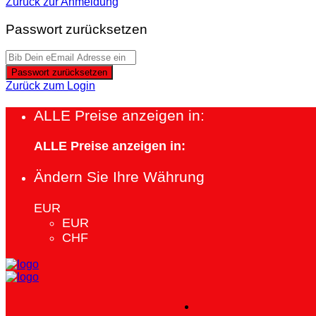
Zurück zur Anmeldung
Passwort zurücksetzen
Passwort zurücksetzen
Zurück zum Login
ALLE Preise anzeigen in:
ALLE Preise anzeigen in:
Ändern Sie Ihre Währung
EUR
EUR
CHF