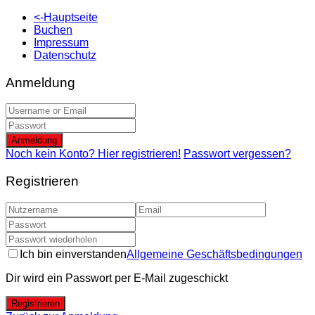
<-Hauptseite
Buchen
Impressum
Datenschutz
Anmeldung
Anmeldung
Noch kein Konto? Hier registrieren!
Passwort vergessen?
Registrieren
Ich bin einverstanden
Allgemeine Geschäftsbedingungen
Dir wird ein Passwort per E-Mail zugeschickt
Registrieren